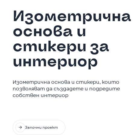
Изометрична
основа и
стикери за
интериор
Изометрична основа и стикери, които
позволяват да създадете и подредите
собствен интериор

Започни проект