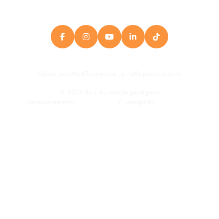





Общи условия
Политика за поверителност
©
2026
Всички права запазени
Development by
/
Design by