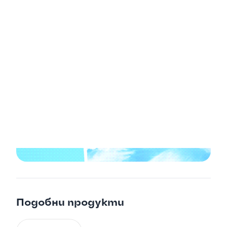

Подобни продукти