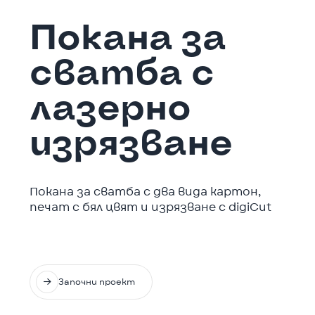
Покана за
сватба с
лазерно
изрязване
Покана за сватба с два вида картон,
печат с бял цвят и изрязване с digiCut

Започни проект