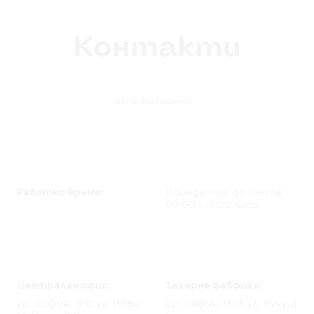
Контакти

Започни проект
Работно време:
Понеделник до Петък
09:00 - 18:00 часа
Централен офис:
3ахарна фабрика:
гр. София, 1510 ул. Иван
гр. София, 1345 ул. Кукуш