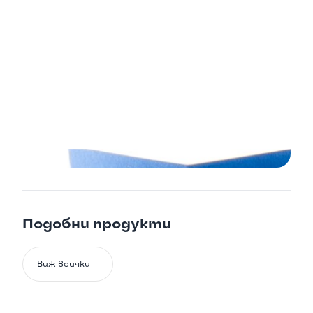

Подобни продукти

Виж всички