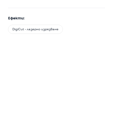
Ефекти:
DigiCut - лазерно изрязване